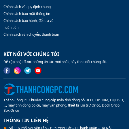
Chính sách và quy định chung
Chính sách bảo mật thông tin
Chính sách bảo hành, đổi trả và
hoàn tiền
Chính sách vận chuyển, thanh toán
KẾT NỐI VỚI CHÚNG TÔI
Để cập nhật được những tin tức mới nhất, hãy theo dõi chúng tôi.
Thành Công PC Chuyên cung cấp máy tính đồng bộ DELL, HP ,IBM, FUJITSU,
..., máy tính đồng bộ cũ, máy văn phòng, thiết bị lưu trữ Orico, Dock Orico,
Box Orico
THÔNG TIN LIÊN HỆ
Số 116 Phố Nguyễn Lân – P.Phương Liệt – Q.Thanh Xuân – Hà Nội