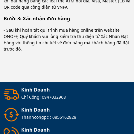
khi đặt hàng bằng các loại thẻ ATM nội địa, Visa, Master, JCB và
QR code qua cộng điện tử VNPA
Bước 3: Xác nhận đơn hàng
- Sau khi hoàn tất qui trình mua hàng online trên website
ONOFF, Quý khách vui lòng kiểm tra thư điện tử Xác Nhận Đặt
Hàng với thông tin chi tiết về đơn hàng mà khách hàng đã đặt
trước đó.
Kinh Doanh
Chí Công:
0947032968
Kinh Doanh
Thanhcongpc :
0856162828
Kinh Doanh